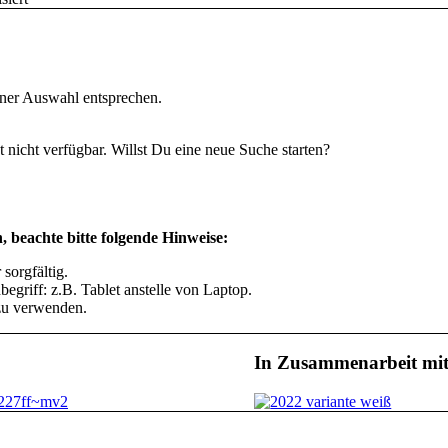
iner Auswahl entsprechen.
t nicht verfügbar. Willst Du eine neue Suche starten?
, beachte bitte folgende Hinweise:
sorgfältig.
egriff: z.B. Tablet anstelle von Laptop.
zu verwenden.
In Zusammenarbeit mi