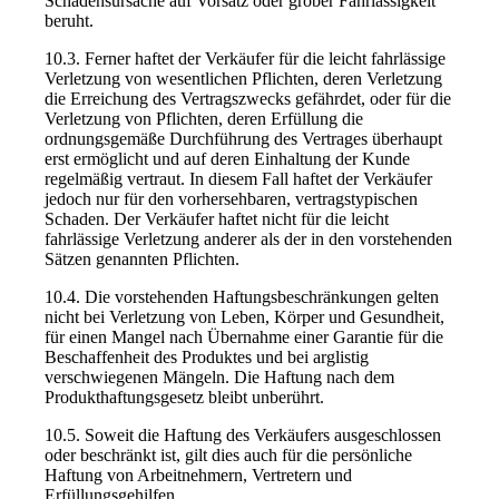
Schadensursache auf Vorsatz oder grober Fahrlässigkeit
beruht.
10.3. Ferner haftet der Verkäufer für die leicht fahrlässige
Verletzung von wesentlichen Pflichten, deren Verletzung
die Erreichung des Vertragszwecks gefährdet, oder für die
Verletzung von Pflichten, deren Erfüllung die
ordnungsgemäße Durchführung des Vertrages überhaupt
erst ermöglicht und auf deren Einhaltung der Kunde
regelmäßig vertraut. In diesem Fall haftet der Verkäufer
jedoch nur für den vorhersehbaren, vertragstypischen
Schaden. Der Verkäufer haftet nicht für die leicht
fahrlässige Verletzung anderer als der in den vorstehenden
Sätzen genannten Pflichten.
10.4. Die vorstehenden Haftungsbeschränkungen gelten
nicht bei Verletzung von Leben, Körper und Gesundheit,
für einen Mangel nach Übernahme einer Garantie für die
Beschaffenheit des Produktes und bei arglistig
verschwiegenen Mängeln. Die Haftung nach dem
Produkthaftungsgesetz bleibt unberührt.
10.5. Soweit die Haftung des Verkäufers ausgeschlossen
oder beschränkt ist, gilt dies auch für die persönliche
Haftung von Arbeitnehmern, Vertretern und
Erfüllungsgehilfen.