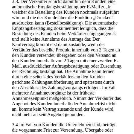
3.3. Der Verkäufer schickt daraufhin dem Kunden eine
automatische Empfangsbestätigung per E-Mail zu, in
welcher die Bestellung des Kunden nochmals aufgeführt
wird und die der Kunde über die Funktion „Drucken“
ausdrucken kann (Bestellbestätigung). Die automatische
Empfangsbestätigung dokumentiert lediglich, dass die
Bestellung des Kunden beim Verkäufer eingegangen ist
und stellt keine Annahme des Antrags dar. Der
Kaufvertrag kommt erst dann zustande, wenn der
Verkäufer das bestellte Produkt innerhalb von 2 Tagen an
den Kunden versendet, übergeben oder den Versand an
den Kunden innerhalb von 2 Tagen mit einer zweiten E-
Mail, ausdrücklicher Auftragsbestätigung oder Zusendung
der Rechnung bestätigt hat. Die Annahme kann ferner
durch eine seitens des Verkäufers an den Kunden
gerichtete Zahlungsaufforderung und spätestens durch
den Abschluss des Zahlungsvorgangs erfolgen. Im Fall
mehrerer Annahmevorgänge ist der früheste
Annahmezeitpunkt maßgeblich. Nimmt der Verkäufer das
Angebot des Kunden innerhalb der Annahmefrist nicht
an, kommt kein Vertrag zustande und der Kunde wird
nicht mehr an sein Angebot gebunden.
3.4 Im Fall von Kunden die Unternehmen sind, beträgt
die vorgenannte Frist zur Versendung, Übergabe oder