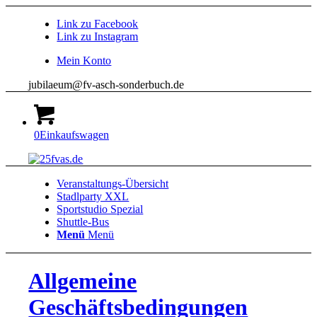
Link zu Facebook
Link zu Instagram
Mein Konto
jubilaeum@fv-asch-sonderbuch.de
0
Einkaufswagen
Veranstaltungs-Übersicht
Stadlparty XXL
Sportstudio Spezial
Shuttle-Bus
Menü
Menü
Allgemeine
Geschäftsbedingungen