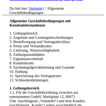
Du bist hier:
Startseite
1
/
Allgemeine
Geschäftsbedingungen
Allgemeine Geschäftsbedingungen mit
Kundeninformationen
1. Geltungsbereich
2. Angebote und Leistungsbeschreibungen
3. Bestellvorgang und Vertragsabschluss
4. Preise und Versandkosten
5. Lieferung, Warenverfügbarkeit
6. Zahlungsmodalitäten
7. Eigentumsvorbehalt
8. Kundenkonto
9. Sachmängelgewährleistung und Garantie
10. Haftung
11. Speicherung des Vertragstextes
12. Schlussbestimmungen
1. Geltungsbereich
1.1. Für die Geschäftsbeziehung zwischen
ara
entertainment GmbH,
Marktplatz 12, 89073
Ulm
(nachfolgend „Verkäufer“) und dem Kunden
(nachfolgend „Kunde“) gelten ausschließlich die