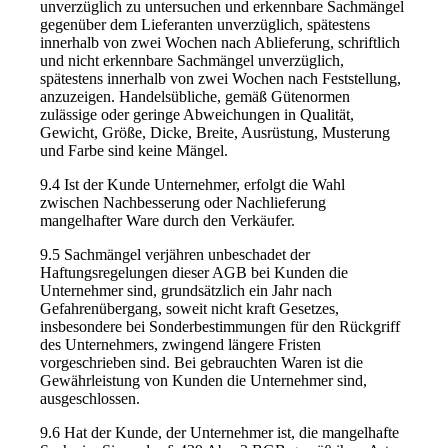
unverzüglich zu untersuchen und erkennbare Sachmängel
gegenüber dem Lieferanten unverzüglich, spätestens
innerhalb von zwei Wochen nach Ablieferung, schriftlich
und nicht erkennbare Sachmängel unverzüglich,
spätestens innerhalb von zwei Wochen nach Feststellung,
anzuzeigen. Handelsübliche, gemäß Gütenormen
zulässige oder geringe Abweichungen in Qualität,
Gewicht, Größe, Dicke, Breite, Ausrüstung, Musterung
und Farbe sind keine Mängel.
9.4 Ist der Kunde Unternehmer, erfolgt die Wahl
zwischen Nachbesserung oder Nachlieferung
mangelhafter Ware durch den Verkäufer.
9.5 Sachmängel verjähren unbeschadet der
Haftungsregelungen dieser AGB bei Kunden die
Unternehmer sind, grundsätzlich ein Jahr nach
Gefahrenübergang, soweit nicht kraft Gesetzes,
insbesondere bei Sonderbestimmungen für den Rückgriff
des Unternehmers, zwingend längere Fristen
vorgeschrieben sind. Bei gebrauchten Waren ist die
Gewährleistung von Kunden die Unternehmer sind,
ausgeschlossen.
9.6 Hat der Kunde, der Unternehmer ist, die mangelhafte