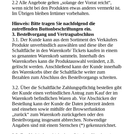
2.2 Alle Angebote gelten „solange der Vorrat reicht“,
wenn nicht bei den Produkten etwas anderes vermerkt ist.
Im Übrigen bleiben Irrtümer vorbehalten.
Hinweis: Bitte tragen Sie nachfolgend die
zutreffenden Buttonbeschriftungen ein.
3. Bestellvorgang und Vertragsabschluss
3.1. Der Kunde kann aus dem Sortiment des Verkäufers
Produkte unverbindlich auswählen und diese über die
Schaltfläche in den Warenkorb/ Tickets kaufen in einem
so genannten Warenkorb sammeln. Innerhalb des
Warenkorbes kann die Produktauswahl verändert, z.B.
gelöscht werden. Anschließend kann der Kunde innerhalb
des Warenkorbs über die Schaltfläche weiter zum
Bezahlen zum Abschluss des Bestellvorgangs schreiten.
3.2. Über die Schaltfläche Zahlungspflichtig bestellen gibt
der Kunde einen verbindlichen Antrag zum Kauf der im
Warenkorb befindlichen Waren ab. Vor Abschicken der
Bestellung kann der Kunde die Daten jederzeit ändern
und einsehen sowie mithilfe der Browserfunktion
„zurück“ zum Warenkorb zurückgehen oder den
Bestellvorgang insgesamt abbrechen. Notwendige
Angaben sind mit einem Sternchen (*) gekennzeichnet.