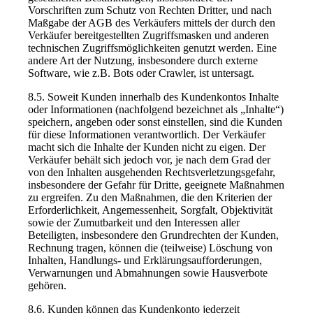
Vorschriften zum Schutz von Rechten Dritter, und nach
Maßgabe der AGB des Verkäufers mittels der durch den
Verkäufer bereitgestellten Zugriffsmasken und anderen
technischen Zugriffsmöglichkeiten genutzt werden. Eine
andere Art der Nutzung, insbesondere durch externe
Software, wie z.B. Bots oder Crawler, ist untersagt.
8.5. Soweit Kunden innerhalb des Kundenkontos Inhalte
oder Informationen (nachfolgend bezeichnet als „Inhalte“)
speichern, angeben oder sonst einstellen, sind die Kunden
für diese Informationen verantwortlich. Der Verkäufer
macht sich die Inhalte der Kunden nicht zu eigen. Der
Verkäufer behält sich jedoch vor, je nach dem Grad der
von den Inhalten ausgehenden Rechtsverletzungsgefahr,
insbesondere der Gefahr für Dritte, geeignete Maßnahmen
zu ergreifen. Zu den Maßnahmen, die den Kriterien der
Erforderlichkeit, Angemessenheit, Sorgfalt, Objektivität
sowie der Zumutbarkeit und den Interessen aller
Beteiligten, insbesondere den Grundrechten der Kunden,
Rechnung tragen, können die (teilweise) Löschung von
Inhalten, Handlungs- und Erklärungsaufforderungen,
Verwarnungen und Abmahnungen sowie Hausverbote
gehören.
8.6. Kunden können das Kundenkonto jederzeit