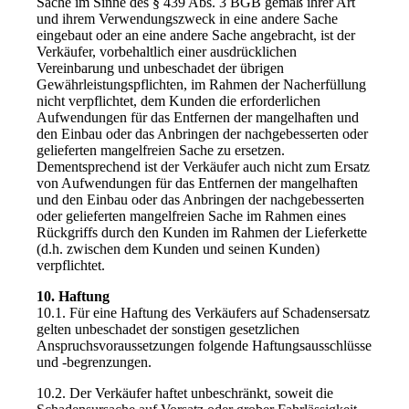
Sache im Sinne des § 439 Abs. 3 BGB gemäß ihrer Art
und ihrem Verwendungszweck in eine andere Sache
eingebaut oder an eine andere Sache angebracht, ist der
Verkäufer, vorbehaltlich einer ausdrücklichen
Vereinbarung und unbeschadet der übrigen
Gewährleistungspflichten, im Rahmen der Nacherfüllung
nicht verpflichtet, dem Kunden die erforderlichen
Aufwendungen für das Entfernen der mangelhaften und
den Einbau oder das Anbringen der nachgebesserten oder
gelieferten mangelfreien Sache zu ersetzen.
Dementsprechend ist der Verkäufer auch nicht zum Ersatz
von Aufwendungen für das Entfernen der mangelhaften
und den Einbau oder das Anbringen der nachgebesserten
oder gelieferten mangelfreien Sache im Rahmen eines
Rückgriffs durch den Kunden im Rahmen der Lieferkette
(d.h. zwischen dem Kunden und seinen Kunden)
verpflichtet.
10. Haftung
10.1. Für eine Haftung des Verkäufers auf Schadensersatz
gelten unbeschadet der sonstigen gesetzlichen
Anspruchsvoraussetzungen folgende Haftungsausschlüsse
und -begrenzungen.
10.2. Der Verkäufer haftet unbeschränkt, soweit die