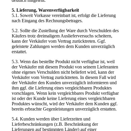
deutlich mitgeteilt.
5. Lieferung, Warenverfügbarkeit
5.1. Soweit Vorkasse vereinbart ist, erfolgt die Lieferung
nach Eingang des Rechnungsbetrages.
5.2. Sollte die Zustellung der Ware durch Verschulden des
Käufers trotz dreimaligem Auslieferversuchs scheitern,
kann der Verkäufer vom Vertrag zurücktreten. Ggf.
geleistete Zahlungen werden dem Kunden unverzüglich
erstattet.
5.3. Wenn das bestellte Produkt nicht verfügbar ist, weil
der Verkäufer mit diesem Produkt von seinem Lieferanten
ohne eigenes Verschulden nicht beliefert wird, kann der
Verkäufer vom Vertrag zurücktreten. In diesem Fall wird
der Verkäufer den Kunden unverzüglich informieren und
ihm ggf. die Lieferung eines vergleichbaren Produktes
vorschlagen. Wenn kein vergleichbares Produkt verfügbar
ist oder der Kunde keine Lieferung eines vergleichbaren
Produktes wünscht, wird der Verkäufer dem Kunden ggf.
bereits erbrachte Gegenleistungen unverzüglich erstatten.
5.4. Kunden werden über Lieferzeiten und
Lieferbeschränkungen (z.B. Beschränkung der
Lieferungen auf bestimmten Länder) auf einer