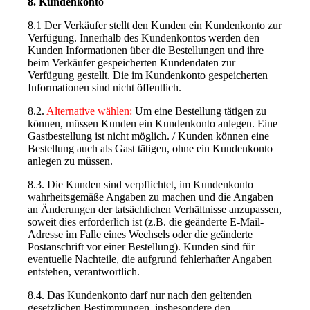
8. Kundenkonto
8.1 Der Verkäufer stellt den Kunden ein Kundenkonto zur
Verfügung. Innerhalb des Kundenkontos werden den
Kunden Informationen über die Bestellungen und ihre
beim Verkäufer gespeicherten Kundendaten zur
Verfügung gestellt. Die im Kundenkonto gespeicherten
Informationen sind nicht öffentlich.
8.2.
Alternative wählen:
Um eine Bestellung tätigen zu
können, müssen Kunden ein Kundenkonto anlegen. Eine
Gastbestellung ist nicht möglich. / Kunden können eine
Bestellung auch als Gast tätigen, ohne ein Kundenkonto
anlegen zu müssen.
8.3. Die Kunden sind verpflichtet, im Kundenkonto
wahrheitsgemäße Angaben zu machen und die Angaben
an Änderungen der tatsächlichen Verhältnisse anzupassen,
soweit dies erforderlich ist (z.B. die geänderte E-Mail-
Adresse im Falle eines Wechsels oder die geänderte
Postanschrift vor einer Bestellung). Kunden sind für
eventuelle Nachteile, die aufgrund fehlerhafter Angaben
entstehen, verantwortlich.
8.4. Das Kundenkonto darf nur nach den geltenden
gesetzlichen Bestimmungen, insbesondere den