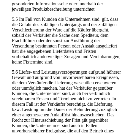
gesonderten Informationsseite oder innerhalb der
jeweiligen Produktbeschreibung unterrichtet.
5.5 Im Fall von Kunden die Unternehmen sind, gilt, dass
die Gefahr des zufälligen Untergangs und der zufälligen
Verschlechterung der Ware auf die Käufer übergeht,
sobald der Verkäufer die Sache dem Spediteur, dem
Frachtführer oder der sonst zur Ausführung der
Versendung bestimmten Person oder Anstalt ausgeliefert
hat; die angegebenen Lieferdaten und Fristen
vorbehaltlich anderweitiger Zusagen und Vereinbarungen,
keine Fixtermine sind.
5.6 Liefer- und Leistungsverzögerungen aufgrund höherer
Gewalt und aufgrund von unvorhersehbaren Ereignissen,
die dem Verkäufer die Lieferung wesentlich erschweren
oder unmöglich machen, hat der Verkäufer gegenüber
Kunden, die Unternehmer sind, auch bei verbindlich
vereinbarten Fristen und Terminen nicht zu vertreten. In
diesem Fall ist der Verkäufer berechtigt, die Lieferung
bzw. Leistung um die Dauer der Behinderung zuzüglich
einer angemessenen Anlauffrist hinauszuschieben. Das
Recht zur Hinausschiebung der Frist gilt gegenüber
Kunden, die Unternehmer sind auch in Fällen
unvorhersehbarer Ereignisse, die auf den Betrieb eines