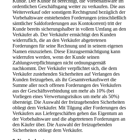
Kunde. Der Kunde ist berechtigt, die Vorbehaltsware im
ordentlichen Geschäftsgang weiter zu verkaufen. Die aus
Weiterverkauf oder sonstigem Rechtsgrund bezüglich der
Vorbehaltsware entstehenden Forderungen (einschließlich
sämtlicher Saldoforderungen aus Kontokorrent) tritt der
Kunde bereits sicherungshalber in vollem Umfang an den
Verkäufer ab. Der Verkäufer ermächtigt den Kunden
widerruflich, die an den Verkäufer abgetretenen
Forderungen für seine Rechnung und in seinem eigenen
Namen einzuziehen. Diese Einzugsermächtigung kann
widerrufen werden, wenn der Kunde seinen
Zahlungsverpflichtungen nicht ordnungsgemäß
nachkommt. Der Verkäufer verpflichtet sich, die dem
Verkäufer zustehenden Sicherheiten auf Verlangen des
Kunden freizugeben, als ihr Gesamtverkaufswert die
Summe aller noch offenen Forderungen des Verkäufers
aus der Geschäftsverbindung um mehr als 10% (bei
Vorliegen eines Verwertungsrisikos um mehr als 50%)
übersteigt. Die Auswahl der freizugebenden Sicherheiten
obliegt dem Verkäufer. Mit Tilgung aller Forderungen des
Verkäufers aus Liefergeschäften gehen das Eigentum an
der Vorbehaltsware und die abgetretenen Forderungen an
den Käufer über. Die Auswahl der freizugebenden
Sicherheiten obliegt dem Verkäufer.