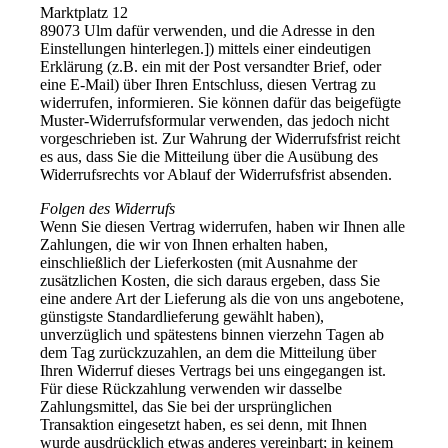
Marktplatz 12
89073 Ulm dafür verwenden, und die Adresse in den
Einstellungen hinterlegen.]) mittels einer eindeutigen
Erklärung (z.B. ein mit der Post versandter Brief, oder
eine E-Mail) über Ihren Entschluss, diesen Vertrag zu
widerrufen, informieren. Sie können dafür das beigefügte
Muster-Widerrufsformular verwenden, das jedoch nicht
vorgeschrieben ist. Zur Wahrung der Widerrufsfrist reicht
es aus, dass Sie die Mitteilung über die Ausübung des
Widerrufsrechts vor Ablauf der Widerrufsfrist absenden.
Folgen des Widerrufs
Wenn Sie diesen Vertrag widerrufen, haben wir Ihnen alle
Zahlungen, die wir von Ihnen erhalten haben,
einschließlich der Lieferkosten (mit Ausnahme der
zusätzlichen Kosten, die sich daraus ergeben, dass Sie
eine andere Art der Lieferung als die von uns angebotene,
günstigste Standardlieferung gewählt haben),
unverzüglich und spätestens binnen vierzehn Tagen ab
dem Tag zurückzuzahlen, an dem die Mitteilung über
Ihren Widerruf dieses Vertrags bei uns eingegangen ist.
Für diese Rückzahlung verwenden wir dasselbe
Zahlungsmittel, das Sie bei der ursprünglichen
Transaktion eingesetzt haben, es sei denn, mit Ihnen
wurde ausdrücklich etwas anderes vereinbart; in keinem