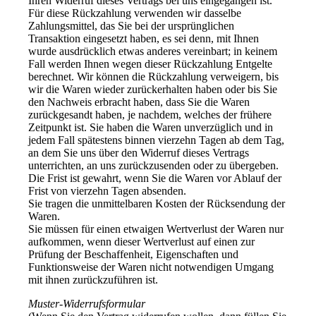
Ihren Widerruf dieses Vertrags bei uns eingegangen ist.
Für diese Rückzahlung verwenden wir dasselbe
Zahlungsmittel, das Sie bei der ursprünglichen
Transaktion eingesetzt haben, es sei denn, mit Ihnen
wurde ausdrücklich etwas anderes vereinbart; in keinem
Fall werden Ihnen wegen dieser Rückzahlung Entgelte
berechnet. Wir können die Rückzahlung verweigern, bis
wir die Waren wieder zurückerhalten haben oder bis Sie
den Nachweis erbracht haben, dass Sie die Waren
zurückgesandt haben, je nachdem, welches der frühere
Zeitpunkt ist. Sie haben die Waren unverzüglich und in
jedem Fall spätestens binnen vierzehn Tagen ab dem Tag,
an dem Sie uns über den Widerruf dieses Vertrags
unterrichten, an uns zurückzusenden oder zu übergeben.
Die Frist ist gewahrt, wenn Sie die Waren vor Ablauf der
Frist von vierzehn Tagen absenden.
Sie tragen die unmittelbaren Kosten der Rücksendung der
Waren.
Sie müssen für einen etwaigen Wertverlust der Waren nur
aufkommen, wenn dieser Wertverlust auf einen zur
Prüfung der Beschaffenheit, Eigenschaften und
Funktionsweise der Waren nicht notwendigen Umgang
mit ihnen zurückzuführen ist.
Muster-Widerrufsformular