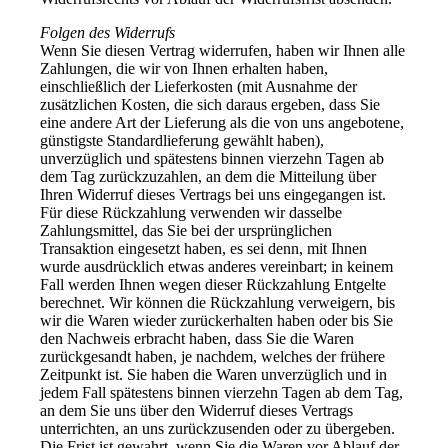
Folgen des Widerrufs
Wenn Sie diesen Vertrag widerrufen, haben wir Ihnen alle
Zahlungen, die wir von Ihnen erhalten haben,
einschließlich der Lieferkosten (mit Ausnahme der
zusätzlichen Kosten, die sich daraus ergeben, dass Sie
eine andere Art der Lieferung als die von uns angebotene,
günstigste Standardlieferung gewählt haben),
unverzüglich und spätestens binnen vierzehn Tagen ab
dem Tag zurückzuzahlen, an dem die Mitteilung über
Ihren Widerruf dieses Vertrags bei uns eingegangen ist.
Für diese Rückzahlung verwenden wir dasselbe
Zahlungsmittel, das Sie bei der ursprünglichen
Transaktion eingesetzt haben, es sei denn, mit Ihnen
wurde ausdrücklich etwas anderes vereinbart; in keinem
Fall werden Ihnen wegen dieser Rückzahlung Entgelte
berechnet. Wir können die Rückzahlung verweigern, bis
wir die Waren wieder zurückerhalten haben oder bis Sie
den Nachweis erbracht haben, dass Sie die Waren
zurückgesandt haben, je nachdem, welches der frühere
Zeitpunkt ist. Sie haben die Waren unverzüglich und in
jedem Fall spätestens binnen vierzehn Tagen ab dem Tag,
an dem Sie uns über den Widerruf dieses Vertrags
unterrichten, an uns zurückzusenden oder zu übergeben.
Die Frist ist gewahrt, wenn Sie die Waren vor Ablauf der