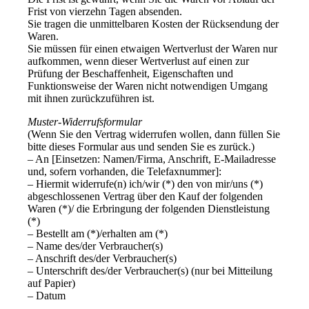
Frist von vierzehn Tagen absenden.
Sie tragen die unmittelbaren Kosten der Rücksendung der
Waren.
Sie müssen für einen etwaigen Wertverlust der Waren nur
aufkommen, wenn dieser Wertverlust auf einen zur
Prüfung der Beschaffenheit, Eigenschaften und
Funktionsweise der Waren nicht notwendigen Umgang
mit ihnen zurückzuführen ist.
Muster-Widerrufsformular
(Wenn Sie den Vertrag widerrufen wollen, dann füllen Sie
bitte dieses Formular aus und senden Sie es zurück.)
– An [Einsetzen: Namen/Firma, Anschrift, E-Mailadresse
und, sofern vorhanden, die Telefaxnummer]:
– Hiermit widerrufe(n) ich/wir (*) den von mir/uns (*)
abgeschlossenen Vertrag über den Kauf der folgenden
Waren (*)/ die Erbringung der folgenden Dienstleistung
(*)
– Bestellt am (*)/erhalten am (*)
– Name des/der Verbraucher(s)
– Anschrift des/der Verbraucher(s)
– Unterschrift des/der Verbraucher(s) (nur bei Mitteilung
auf Papier)
– Datum
—————————————