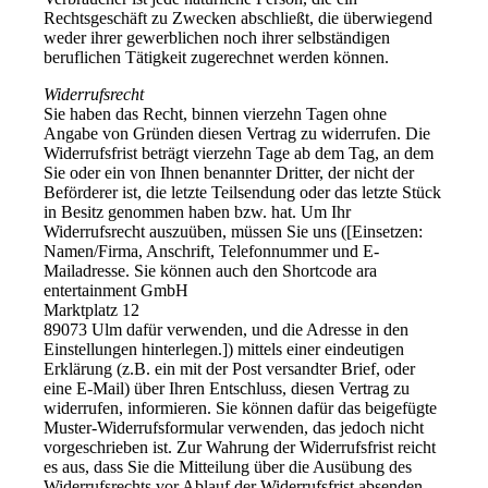
Rechtsgeschäft zu Zwecken abschließt, die überwiegend
weder ihrer gewerblichen noch ihrer selbständigen
beruflichen Tätigkeit zugerechnet werden können.
Widerrufsrecht
Sie haben das Recht, binnen vierzehn Tagen ohne
Angabe von Gründen diesen Vertrag zu widerrufen. Die
Widerrufsfrist beträgt vierzehn Tage ab dem Tag, an dem
Sie oder ein von Ihnen benannter Dritter, der nicht der
Beförderer ist, die letzte Teilsendung oder das letzte Stück
in Besitz genommen haben bzw. hat. Um Ihr
Widerrufsrecht auszuüben, müssen Sie uns ([Einsetzen:
Namen/Firma, Anschrift, Telefonnummer und E-
Mailadresse. Sie können auch den Shortcode ara
entertainment GmbH
Marktplatz 12
89073 Ulm dafür verwenden, und die Adresse in den
Einstellungen hinterlegen.]) mittels einer eindeutigen
Erklärung (z.B. ein mit der Post versandter Brief, oder
eine E-Mail) über Ihren Entschluss, diesen Vertrag zu
widerrufen, informieren. Sie können dafür das beigefügte
Muster-Widerrufsformular verwenden, das jedoch nicht
vorgeschrieben ist. Zur Wahrung der Widerrufsfrist reicht
es aus, dass Sie die Mitteilung über die Ausübung des
Widerrufsrechts vor Ablauf der Widerrufsfrist absenden.