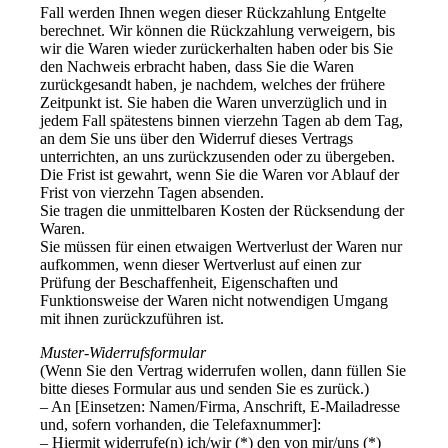
Fall werden Ihnen wegen dieser Rückzahlung Entgelte
berechnet. Wir können die Rückzahlung verweigern, bis
wir die Waren wieder zurückerhalten haben oder bis Sie
den Nachweis erbracht haben, dass Sie die Waren
zurückgesandt haben, je nachdem, welches der frühere
Zeitpunkt ist. Sie haben die Waren unverzüglich und in
jedem Fall spätestens binnen vierzehn Tagen ab dem Tag,
an dem Sie uns über den Widerruf dieses Vertrags
unterrichten, an uns zurückzusenden oder zu übergeben.
Die Frist ist gewahrt, wenn Sie die Waren vor Ablauf der
Frist von vierzehn Tagen absenden.
Sie tragen die unmittelbaren Kosten der Rücksendung der
Waren.
Sie müssen für einen etwaigen Wertverlust der Waren nur
aufkommen, wenn dieser Wertverlust auf einen zur
Prüfung der Beschaffenheit, Eigenschaften und
Funktionsweise der Waren nicht notwendigen Umgang
mit ihnen zurückzuführen ist.
Muster-Widerrufsformular
(Wenn Sie den Vertrag widerrufen wollen, dann füllen Sie
bitte dieses Formular aus und senden Sie es zurück.)
– An [Einsetzen: Namen/Firma, Anschrift, E-Mailadresse
und, sofern vorhanden, die Telefaxnummer]:
– Hiermit widerrufe(n) ich/wir (*) den von mir/uns (*)