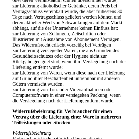
oder deren Verfallsdatum schnell überschritten würde;
zur Lieferung alkoholischer Getränke, deren Preis bei
Vertragsschluss vereinbart wurde, die aber frühestens 30
Tage nach Vertragsschluss geliefert werden können und
deren aktueller Wert von Schwankungen auf dem Markt
abhängt, auf die der Unternehmer keinen Einfluss hat;
zur Lieferung von Zeitungen, Zeitschriften oder
Illustrierten mit Ausnahme von Abonnement-Verträgen.
Das Widerrufsrecht erlischt vorzeitig bei Verträgen
zur Lieferung versiegelter Waren, die aus Gründen des
Gesundheitsschutzes oder der Hygiene nicht zur
Rückgabe geeignet sind, wenn ihre Versiegelung nach der
Lieferung entfernt wurde;
zur Lieferung von Waren, wenn diese nach der Lieferung
auf Grund ihrer Beschaffenheit untrennbar mit anderen
Gütern vermischt wurden;
zur Lieferung von Ton- oder Videoaufnahmen oder
Computersoftware in einer versiegelten Packung, wenn
die Versiegelung nach der Lieferung entfernt wurde.
Widerrufsbelehrung für Verbraucher für einen
Vertrag über die Lieferung einer Ware in mehreren
Teilleistungen oder Stücken
Widerrufsbelehrung
Verbraucher ist jede natürliche Person, die ein