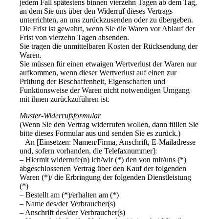
jedem Fall spätestens binnen vierzehn Tagen ab dem Tag,
an dem Sie uns über den Widerruf dieses Vertrags
unterrichten, an uns zurückzusenden oder zu übergeben.
Die Frist ist gewahrt, wenn Sie die Waren vor Ablauf der
Frist von vierzehn Tagen absenden.
Sie tragen die unmittelbaren Kosten der Rücksendung der
Waren.
Sie müssen für einen etwaigen Wertverlust der Waren nur
aufkommen, wenn dieser Wertverlust auf einen zur
Prüfung der Beschaffenheit, Eigenschaften und
Funktionsweise der Waren nicht notwendigen Umgang
mit ihnen zurückzuführen ist.
Muster-Widerrufsformular
(Wenn Sie den Vertrag widerrufen wollen, dann füllen Sie
bitte dieses Formular aus und senden Sie es zurück.)
– An [Einsetzen: Namen/Firma, Anschrift, E-Mailadresse
und, sofern vorhanden, die Telefaxnummer]:
– Hiermit widerrufe(n) ich/wir (*) den von mir/uns (*)
abgeschlossenen Vertrag über den Kauf der folgenden
Waren (*)/ die Erbringung der folgenden Dienstleistung
(*)
– Bestellt am (*)/erhalten am (*)
– Name des/der Verbraucher(s)
– Anschrift des/der Verbraucher(s)