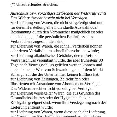
(*) Unzutreffendes streichen.
Ausschluss bzw. vorzeitiges Erlöschen des Widerrufsrechts
Das Widerrufsrecht besteht nicht bei Verträgen
zur Lieferung von Waren, die nicht vorgefertigt sind und
für deren Herstellung eine individuelle Auswahl oder
Bestimmung durch den Verbraucher maßgeblich ist oder
die eindeutig auf die persönlichen Bedürfnisse des
Verbrauchers zugeschnitten sind;
zur Lieferung von Waren, die schnell verderben können
oder deren Verfallsdatum schnell überschritten würde;
zur Lieferung alkoholischer Getränke, deren Preis bei
Vertragsschluss vereinbart wurde, die aber frühestens 30
Tage nach Vertragsschluss geliefert werden können und
deren aktueller Wert von Schwankungen auf dem Markt
abhängt, auf die der Unternehmer keinen Einfluss hat;
zur Lieferung von Zeitungen, Zeitschriften oder
Illustrierten mit Ausnahme von Abonnement-Verträgen.
Das Widerrufsrecht erlischt vorzeitig bei Verträgen
zur Lieferung versiegelter Waren, die aus Gründen des
Gesundheitsschutzes oder der Hygiene nicht zur
Rückgabe geeignet sind, wenn ihre Versiegelung nach der
Lieferung entfernt wurde;
zur Lieferung von Waren, wenn diese nach der Lieferung
auf Grund ihrer Beschaffenheit untrennbar mit anderen