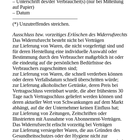
– Unterschrift des/der Verbraucher(s) (nur bei Mitteilung
auf Papier)
– Datum
—————————————
(*) Unzutreffendes streichen.
Ausschluss bzw. vorzeitiges Erlöschen des Widerrufsrechts
Das Widerrufsrecht besteht nicht bei Verträgen
zur Lieferung von Waren, die nicht vorgefertigt sind und
für deren Herstellung eine individuelle Auswahl oder
Bestimmung durch den Verbraucher maßgeblich ist oder
die eindeutig auf die persönlichen Bedürfnisse des
Verbrauchers zugeschnitten sind;
zur Lieferung von Waren, die schnell verderben können
oder deren Verfallsdatum schnell überschritten würde;
zur Lieferung alkoholischer Getränke, deren Preis bei
Vertragsschluss vereinbart wurde, die aber frühestens 30
Tage nach Vertragsschluss geliefert werden können und
deren aktueller Wert von Schwankungen auf dem Markt
abhängt, auf die der Unternehmer keinen Einfluss hat;
zur Lieferung von Zeitungen, Zeitschriften oder
Illustrierten mit Ausnahme von Abonnement-Verträgen.
Das Widerrufsrecht erlischt vorzeitig bei Verträgen
zur Lieferung versiegelter Waren, die aus Gründen des
Gesundheitsschutzes oder der Hygiene nicht zur