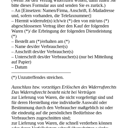
(Wenn Sie den Vertrag widerrufen wollen, dann füllen Sie
bitte dieses Formular aus und senden Sie es zurück.)
– An [Einsetzen: Namen/Firma, Anschrift, E-Mailadresse
und, sofern vorhanden, die Telefaxnummer]:
– Hiermit widerrufe(n) ich/wir (*) den von mir/uns (*)
abgeschlossenen Vertrag über den Kauf der folgenden
Waren (*)/ die Erbringung der folgenden Dienstleistung
(*)
– Bestellt am (*)/erhalten am (*)
– Name des/der Verbraucher(s)
– Anschrift des/der Verbraucher(s)
– Unterschrift des/der Verbraucher(s) (nur bei Mitteilung
auf Papier)
– Datum
—————————————
(*) Unzutreffendes streichen.
Ausschluss bzw. vorzeitiges Erlöschen des Widerrufsrechts
Das Widerrufsrecht besteht nicht bei Verträgen
zur Lieferung von Waren, die nicht vorgefertigt sind und
für deren Herstellung eine individuelle Auswahl oder
Bestimmung durch den Verbraucher maßgeblich ist oder
die eindeutig auf die persönlichen Bedürfnisse des
Verbrauchers zugeschnitten sind;
zur Lieferung von Waren, die schnell verderben können