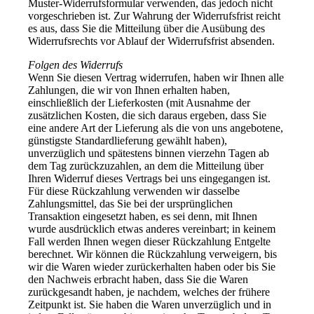
Muster-Widerrufsformular verwenden, das jedoch nicht
vorgeschrieben ist. Zur Wahrung der Widerrufsfrist reicht
es aus, dass Sie die Mitteilung über die Ausübung des
Widerrufsrechts vor Ablauf der Widerrufsfrist absenden.
Folgen des Widerrufs
Wenn Sie diesen Vertrag widerrufen, haben wir Ihnen alle
Zahlungen, die wir von Ihnen erhalten haben,
einschließlich der Lieferkosten (mit Ausnahme der
zusätzlichen Kosten, die sich daraus ergeben, dass Sie
eine andere Art der Lieferung als die von uns angebotene,
günstigste Standardlieferung gewählt haben),
unverzüglich und spätestens binnen vierzehn Tagen ab
dem Tag zurückzuzahlen, an dem die Mitteilung über
Ihren Widerruf dieses Vertrags bei uns eingegangen ist.
Für diese Rückzahlung verwenden wir dasselbe
Zahlungsmittel, das Sie bei der ursprünglichen
Transaktion eingesetzt haben, es sei denn, mit Ihnen
wurde ausdrücklich etwas anderes vereinbart; in keinem
Fall werden Ihnen wegen dieser Rückzahlung Entgelte
berechnet. Wir können die Rückzahlung verweigern, bis
wir die Waren wieder zurückerhalten haben oder bis Sie
den Nachweis erbracht haben, dass Sie die Waren
zurückgesandt haben, je nachdem, welches der frühere
Zeitpunkt ist. Sie haben die Waren unverzüglich und in