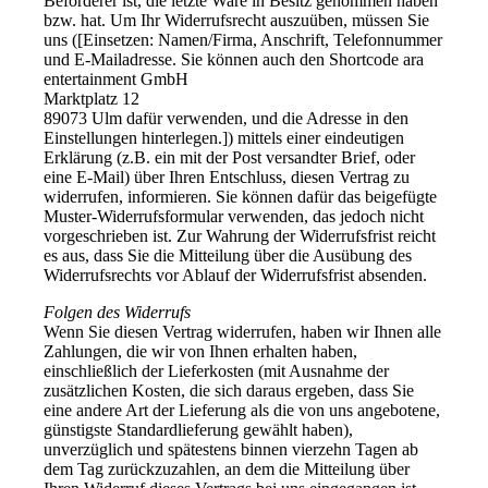
Beförderer ist, die letzte Ware in Besitz genommen haben
bzw. hat. Um Ihr Widerrufsrecht auszuüben, müssen Sie
uns ([Einsetzen: Namen/Firma, Anschrift, Telefonnummer
und E-Mailadresse. Sie können auch den Shortcode ara
entertainment GmbH
Marktplatz 12
89073 Ulm dafür verwenden, und die Adresse in den
Einstellungen hinterlegen.]) mittels einer eindeutigen
Erklärung (z.B. ein mit der Post versandter Brief, oder
eine E-Mail) über Ihren Entschluss, diesen Vertrag zu
widerrufen, informieren. Sie können dafür das beigefügte
Muster-Widerrufsformular verwenden, das jedoch nicht
vorgeschrieben ist. Zur Wahrung der Widerrufsfrist reicht
es aus, dass Sie die Mitteilung über die Ausübung des
Widerrufsrechts vor Ablauf der Widerrufsfrist absenden.
Folgen des Widerrufs
Wenn Sie diesen Vertrag widerrufen, haben wir Ihnen alle
Zahlungen, die wir von Ihnen erhalten haben,
einschließlich der Lieferkosten (mit Ausnahme der
zusätzlichen Kosten, die sich daraus ergeben, dass Sie
eine andere Art der Lieferung als die von uns angebotene,
günstigste Standardlieferung gewählt haben),
unverzüglich und spätestens binnen vierzehn Tagen ab
dem Tag zurückzuzahlen, an dem die Mitteilung über