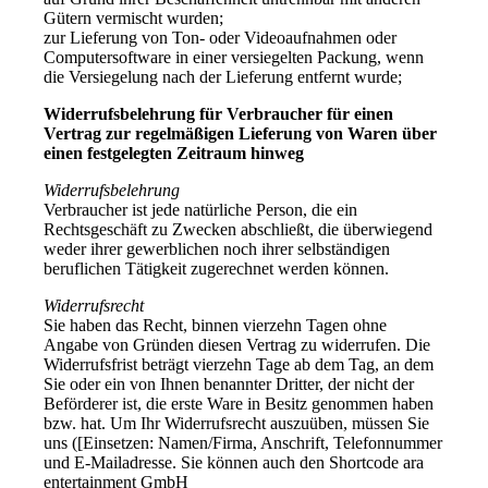
Gütern vermischt wurden;
zur Lieferung von Ton- oder Videoaufnahmen oder
Computersoftware in einer versiegelten Packung, wenn
die Versiegelung nach der Lieferung entfernt wurde;
Widerrufsbelehrung für Verbraucher für einen
Vertrag zur regelmäßigen Lieferung von Waren über
einen festgelegten Zeitraum hinweg
Widerrufsbelehrung
Verbraucher ist jede natürliche Person, die ein
Rechtsgeschäft zu Zwecken abschließt, die überwiegend
weder ihrer gewerblichen noch ihrer selbständigen
beruflichen Tätigkeit zugerechnet werden können.
Widerrufsrecht
Sie haben das Recht, binnen vierzehn Tagen ohne
Angabe von Gründen diesen Vertrag zu widerrufen. Die
Widerrufsfrist beträgt vierzehn Tage ab dem Tag, an dem
Sie oder ein von Ihnen benannter Dritter, der nicht der
Beförderer ist, die erste Ware in Besitz genommen haben
bzw. hat. Um Ihr Widerrufsrecht auszuüben, müssen Sie
uns ([Einsetzen: Namen/Firma, Anschrift, Telefonnummer
und E-Mailadresse. Sie können auch den Shortcode ara
entertainment GmbH