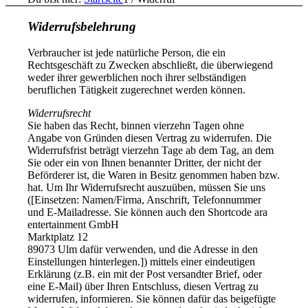
Widerrufsbelehrung
Verbraucher ist jede natürliche Person, die ein
Rechtsgeschäft zu Zwecken abschließt, die überwiegend
weder ihrer gewerblichen noch ihrer selbständigen
beruflichen Tätigkeit zugerechnet werden können.
Widerrufsrecht
Sie haben das Recht, binnen vierzehn Tagen ohne
Angabe von Gründen diesen Vertrag zu widerrufen. Die
Widerrufsfrist beträgt vierzehn Tage ab dem Tag, an dem
Sie oder ein von Ihnen benannter Dritter, der nicht der
Beförderer ist, die Waren in Besitz genommen haben bzw.
hat. Um Ihr Widerrufsrecht auszuüben, müssen Sie uns
([Einsetzen: Namen/Firma, Anschrift, Telefonnummer
und E-Mailadresse. Sie können auch den Shortcode ara
entertainment GmbH
Marktplatz 12
89073 Ulm dafür verwenden, und die Adresse in den
Einstellungen hinterlegen.]) mittels einer eindeutigen
Erklärung (z.B. ein mit der Post versandter Brief, oder
eine E-Mail) über Ihren Entschluss, diesen Vertrag zu
widerrufen, informieren. Sie können dafür das beigefügte