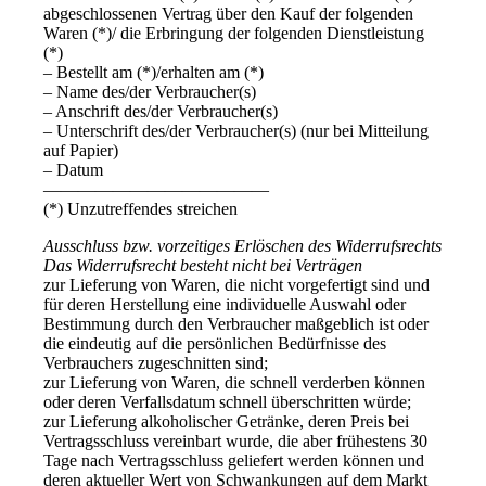
abgeschlossenen Vertrag über den Kauf der folgenden
Waren (*)/ die Erbringung der folgenden Dienstleistung
(*)
– Bestellt am (*)/erhalten am (*)
– Name des/der Verbraucher(s)
– Anschrift des/der Verbraucher(s)
– Unterschrift des/der Verbraucher(s) (nur bei Mitteilung
auf Papier)
– Datum
—————————————
(*) Unzutreffendes streichen
Ausschluss bzw. vorzeitiges Erlöschen des Widerrufsrechts
Das Widerrufsrecht besteht nicht bei Verträgen
zur Lieferung von Waren, die nicht vorgefertigt sind und
für deren Herstellung eine individuelle Auswahl oder
Bestimmung durch den Verbraucher maßgeblich ist oder
die eindeutig auf die persönlichen Bedürfnisse des
Verbrauchers zugeschnitten sind;
zur Lieferung von Waren, die schnell verderben können
oder deren Verfallsdatum schnell überschritten würde;
zur Lieferung alkoholischer Getränke, deren Preis bei
Vertragsschluss vereinbart wurde, die aber frühestens 30
Tage nach Vertragsschluss geliefert werden können und
deren aktueller Wert von Schwankungen auf dem Markt