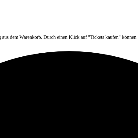
ng aus dem Warenkorb. Durch einen Klick auf "Tickets kaufen" können