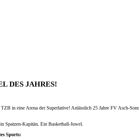
EL DES JAHRES!
 TZB in eine Arena der Superlative! Anlässlich 25 Jahre FV Asch-Sond
Ein Spatzen-Kapitän. Ein Basketball-Juwel.
es Sports: