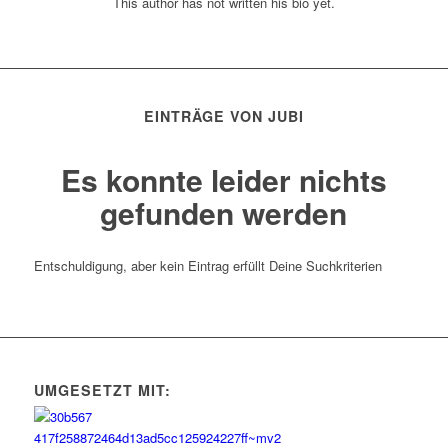
This author has not written his bio yet.
EINTRÄGE VON JUBI
Es konnte leider nichts
gefunden werden
Entschuldigung, aber kein Eintrag erfüllt Deine Suchkriterien
UMGESETZT MIT: