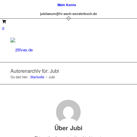
Mein Konto
jubilaeum@fv-asch-sonderbuch.de
0
Autorenarchiv für: Jubi
Du bist hier:
Startseite
/
Jubi
Über
Jubi