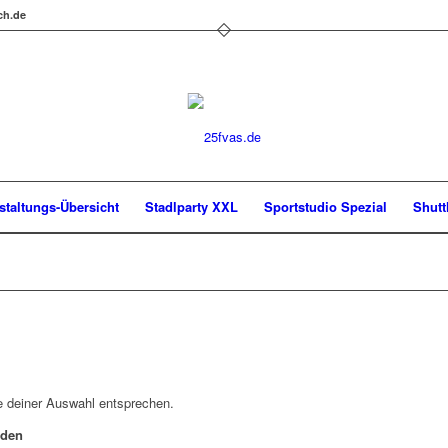
ch.de
staltungs-Übersicht
Stadlparty XXL
Sportstudio Spezial
Shutt
e deiner Auswahl entsprechen.
rden