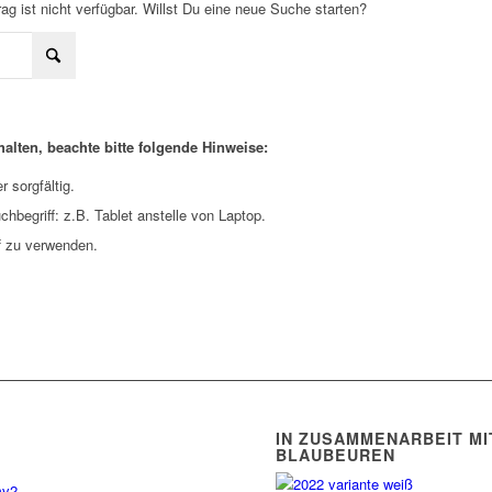
ag ist nicht verfügbar. Willst Du eine neue Suche starten?
alten, beachte bitte folgende Hinweise:
 sorgfältig.
hbegriff: z.B. Tablet anstelle von Laptop.
f zu verwenden.
IN ZUSAMMENARBEIT M
BLAUBEUREN