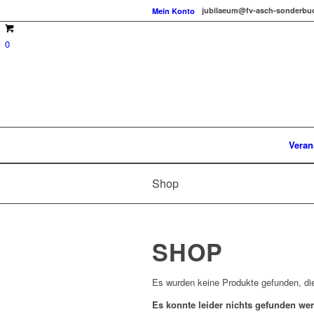
jubilaeum@fv-asch-sonderbu
Mein Konto
0
Veran
Shop
SHOP
Es wurden keine Produkte gefunden, di
Es konnte leider nichts gefunden we