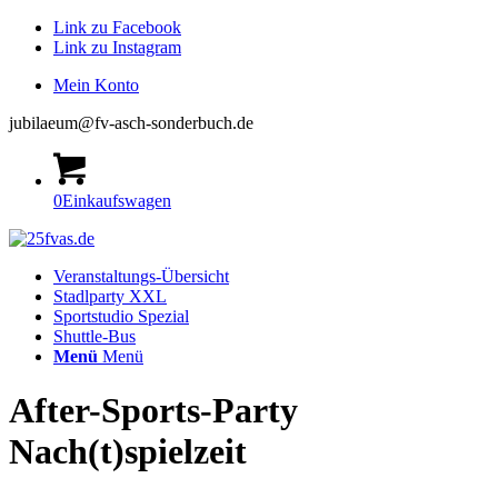
Link zu Facebook
Link zu Instagram
Mein Konto
jubilaeum@fv-asch-sonderbuch.de
0
Einkaufswagen
Veranstaltungs-Übersicht
Stadlparty XXL
Sportstudio Spezial
Shuttle-Bus
Menü
Menü
After-Sports-Party
Nach(t)spielzeit