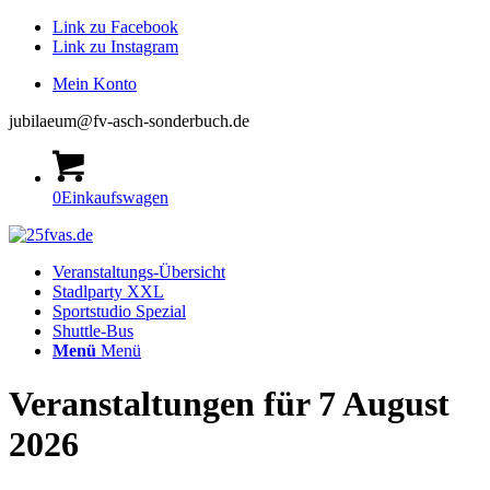
Link zu Facebook
Link zu Instagram
Mein Konto
jubilaeum@fv-asch-sonderbuch.de
0
Einkaufswagen
Veranstaltungs-Übersicht
Stadlparty XXL
Sportstudio Spezial
Shuttle-Bus
Menü
Menü
Veranstaltungen für 7 August
2026