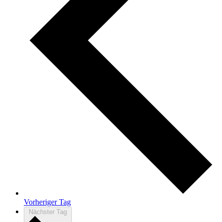
Vorheriger Tag
Nächster Tag