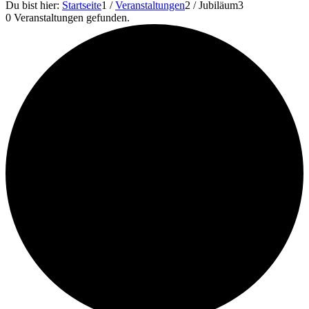
Du bist hier:
Startseite
1
/
Veranstaltungen
2
/
Jubiläum
3
0 Veranstaltungen gefunden.