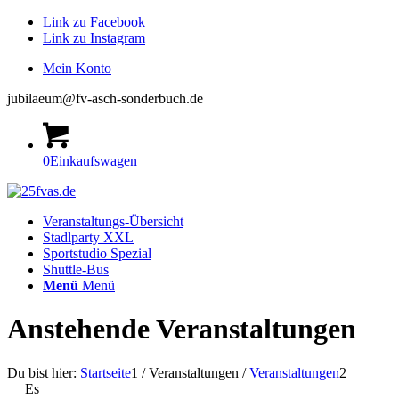
Link zu Facebook
Link zu Instagram
Mein Konto
jubilaeum@fv-asch-sonderbuch.de
0
Einkaufswagen
Veranstaltungs-Übersicht
Stadlparty XXL
Sportstudio Spezial
Shuttle-Bus
Menü
Menü
Anstehende Veranstaltungen
Du bist hier:
Startseite
1
/
Veranstaltungen
/
Veranstaltungen
2
Es