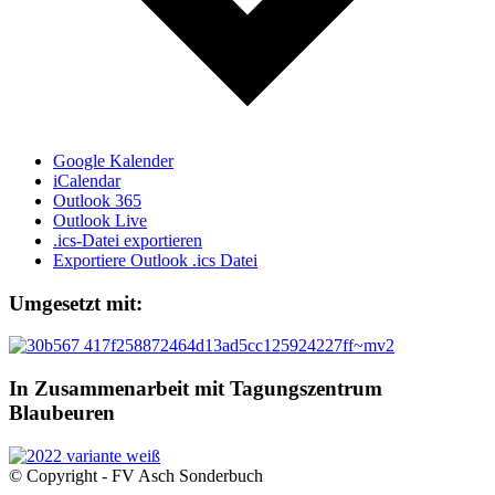
Google Kalender
iCalendar
Outlook 365
Outlook Live
.ics-Datei exportieren
Exportiere Outlook .ics Datei
Umgesetzt mit:
In Zusammenarbeit mit Tagungszentrum
Blaubeuren
© Copyright - FV Asch Sonderbuch