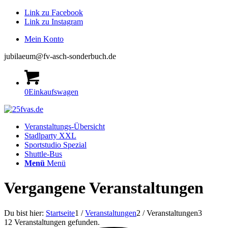
Link zu Facebook
Link zu Instagram
Mein Konto
jubilaeum@fv-asch-sonderbuch.de
0
Einkaufswagen
Veranstaltungs-Übersicht
Stadlparty XXL
Sportstudio Spezial
Shuttle-Bus
Menü
Menü
Vergangene Veranstaltungen
Du bist hier:
Startseite
1
/
Veranstaltungen
2
/
Veranstaltungen
3
12 Veranstaltungen gefunden.