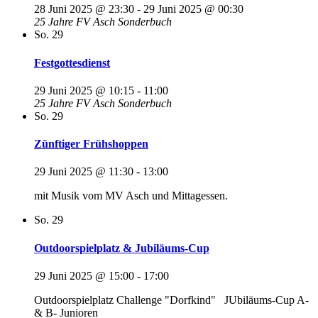
28 Juni 2025 @ 23:30
-
29 Juni 2025 @ 00:30
25 Jahre FV Asch Sonderbuch
So.
29
Festgottesdienst
29 Juni 2025 @ 10:15
-
11:00
25 Jahre FV Asch Sonderbuch
So.
29
Zünftiger Frühshoppen
29 Juni 2025 @ 11:30
-
13:00
mit Musik vom MV Asch und Mittagessen.
So.
29
Outdoorspielplatz & Jubiläums-Cup
29 Juni 2025 @ 15:00
-
17:00
Outdoorspielplatz Challenge "Dorfkind" JUbiläums-Cup A-
& B- Junioren