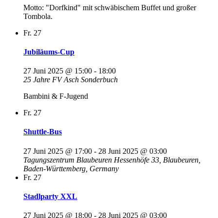
Motto: "Dorfkind" mit schwäbischem Buffet und großer
Tombola.
Fr.
27
Jubiläums-Cup
27 Juni 2025 @ 15:00
-
18:00
25 Jahre FV Asch Sonderbuch
Bambini & F-Jugend
Fr.
27
Shuttle-Bus
27 Juni 2025 @ 17:00
-
28 Juni 2025 @ 03:00
Tagungszentrum Blaubeuren
Hessenhöfe 33, Blaubeuren,
Baden-Württemberg, Germany
Fr.
27
Stadlparty XXL
27 Juni 2025 @ 18:00
-
28 Juni 2025 @ 03:00