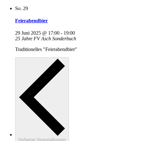
So.
29
Feierabendbier
29 Juni 2025 @ 17:00
-
19:00
25 Jahre FV Asch Sonderbuch
Traditionelles "Feierabendbier"
Vorherige
Veranstaltungen